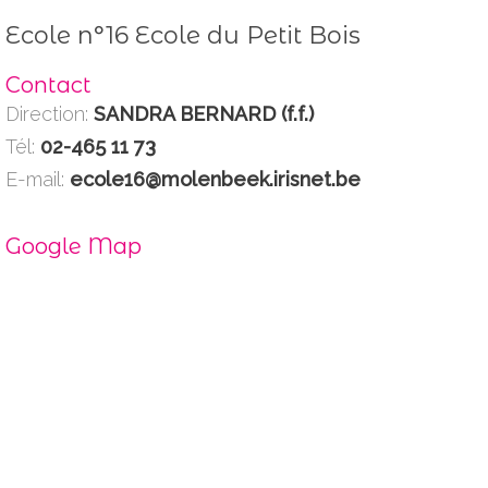
Ecole n°16 Ecole du Petit Bois
Contact
Direction:
SANDRA BERNARD (f.f.)
Tél:
02-465 11 73
E-mail:
ecole16@molenbeek.irisnet.be
Google Map